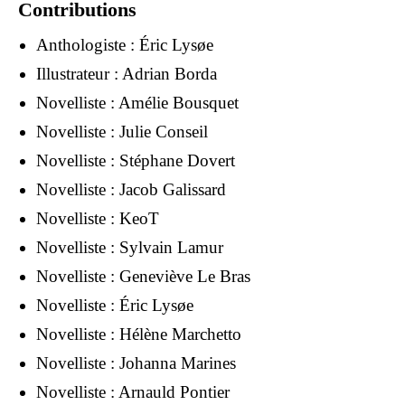
Contributions
Anthologiste :
Éric Lysøe
Illustrateur :
Adrian Borda
Novelliste :
Amélie Bousquet
Novelliste :
Julie Conseil
Novelliste :
Stéphane Dovert
Novelliste :
Jacob Galissard
Novelliste :
KeoT
Novelliste :
Sylvain Lamur
Novelliste :
Geneviève Le Bras
Novelliste :
Éric Lysøe
Novelliste :
Hélène Marchetto
Novelliste :
Johanna Marines
Novelliste :
Arnauld Pontier