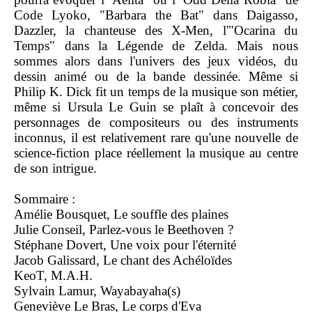
Code Lyoko, "Barbara the Bat" dans Daigasso,
Dazzler, la chanteuse des X-Men, l'"Ocarina du
Temps" dans la Légende de Zelda. Mais nous
sommes alors dans l'univers des jeux vidéos, du
dessin animé ou de la bande dessinée. Même si
Philip K. Dick fit un temps de la musique son métier,
même si Ursula Le Guin se plaît à concevoir des
personnages de compositeurs ou des instruments
inconnus, il est relativement rare qu'une nouvelle de
science-fiction place réellement la musique au centre
de son intrigue.
Sommaire :
Amélie Bousquet, Le souffle des plaines
Julie Conseil, Parlez-vous le Beethoven ?
Stéphane Dovert, Une voix pour l'éternité
Jacob Galissard, Le chant des Achéloïdes
KeoT, M.A.H.
Sylvain Lamur, Wayabayaha(s)
Geneviève Le Bras, Le corps d'Eva