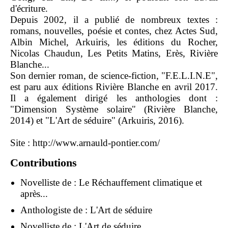
d'écriture.
Depuis 2002, il a publié de nombreux textes :
romans, nouvelles, poésie et contes, chez Actes Sud,
Albin Michel, Arkuiris, les éditions du Rocher,
Nicolas Chaudun, Les Petits Matins, Erès, Rivière
Blanche...
Son dernier roman, de science-fiction, "F.E.L.I.N.E",
est paru aux éditions Rivière Blanche en avril 2017.
Il a également dirigé les anthologies dont :
"Dimension Système solaire" (Rivière Blanche,
2014) et "L'Art de séduire" (Arkuiris, 2016).
Site :
http://www.arnauld-pontier.com/
Contributions
Novelliste de :
Le Réchauffement climatique et
après...
Anthologiste de :
L'Art de séduire
Novelliste de :
L'Art de séduire