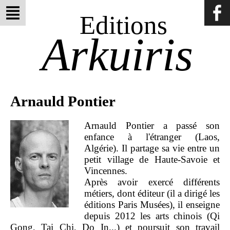
Editions
Arkuiris
Arnauld Pontier
Arnauld Pontier a passé son
enfance à l'étranger (Laos,
Algérie). Il partage sa vie entre un
petit village de Haute-Savoie et
Vincennes.
Après avoir exercé différents
métiers, dont éditeur (il a dirigé les
éditions Paris Musées), il enseigne
depuis 2012 les arts chinois (Qi
Gong, Tai Chi, Do In...) et poursuit son travail