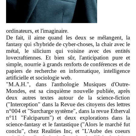
ordinateurs, et l'imaginaire.
De fait, il aime quand les deux se mélangent, la
fantasy qui s'hybride de cyber-choses, la chair avec le
métal, le silicium qui voisine avec des entités
lovecraftiennes. Et bien sûr, l'anticipation pure et
simple, nourrie à grands renforts de conférences et de
papiers de recherche en informatique, intelligence
artificielle et sociologie web.
"M.A.H.", dans l'anthologie Musiques d'Outre-
Mondes, est sa cinquième nouvelle publiée, après
deux autres textes autour de la science-fiction
("Interception" dans la Revue des citoyens des lettres
n°004 et "Surcharge système", dans la revue Etherval
n°11 "Falciparum") et deux explorations dans la
science-fantasy et le fantastique ("Alors le marché fut
conclu", chez Realities Inc, et "L'Aube des coeurs