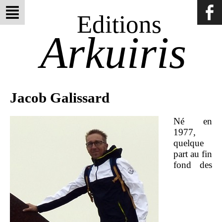
Editions
Arkuiris
Jacob Galissard
Né en
1977,
quelque
part au fin
fond des