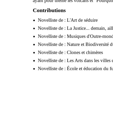
ayant pour thème les volcans et "Pourquoi 
Contributions
Novelliste de :
L'Art de séduire
Novelliste de :
La Justice... demain, ail
Novelliste de :
Musiques d'Outre-mon
Novelliste de :
Nature et Biodiversité du
Novelliste de :
Clones et chimères
Novelliste de :
Les Arts dans les villes d
Novelliste de :
École et éducation du f