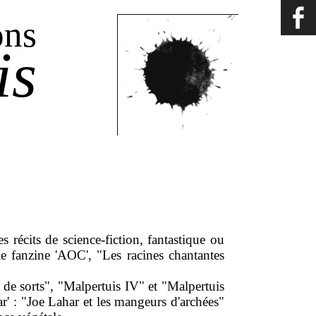
ons
is
es récits de science-fiction, fantastique ou
le fanzine 'AOC', "Les racines chantantes
 de sorts", "Malpertuis IV" et "Malpertuis
' : "Joe Lahar et les mangeurs d'archées"