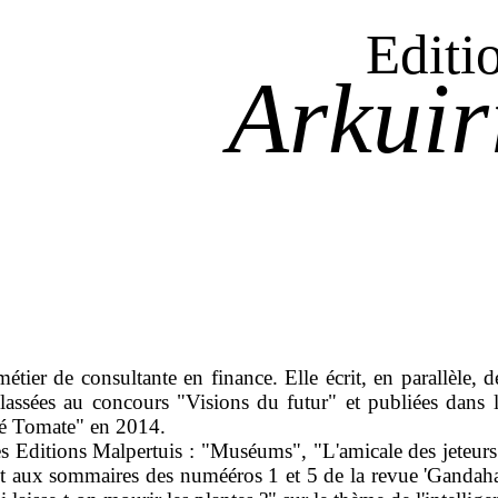
Editi
Arkuir
étier de consultante en finance. Elle écrit, en parallèle, d
lassées au concours "Visions du futur" et publiées dans 
ité Tomate" en 2014.
des Editions Malpertuis : "Muséums", "L'amicale des jeteurs
t aux sommaires des numééros 1 et 5 de la revue 'Gandahar