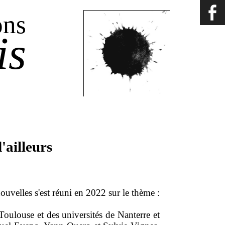
ons
is
d'ailleurs
nouvelles s'est réuni en 2022 sur le thème :
Toulouse et des universités de Nanterre et