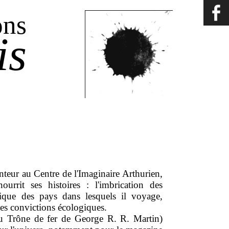
ons
is
nteur au Centre de l'Imaginaire Arthurien,
rrit ses histoires : l'imbrication des
gique des pays dans lesquels il voyage,
ses convictions écologiques.
u Trône de fer de George R. R. Martin)