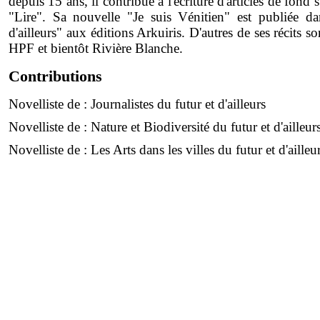
depuis 15 ans, il contribue à l'écriture d'articles de fon
"Lire". Sa nouvelle "Je suis Vénitien" est publiée dan
d'ailleurs" aux éditions Arkuiris. D'autres de ses récits 
HPF et bientôt Rivière Blanche.
Contributions
Novelliste de :
Journalistes du futur et d'ailleurs
Novelliste de :
Nature et Biodiversité du futur et d'ailleur
Novelliste de :
Les Arts dans les villes du futur et d'ailleu