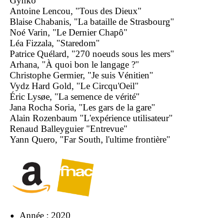
Gynko
Antoine Lencou, "Tous des Dieux"
Blaise Chabanis, "La bataille de Strasbourg"
Noé Varin, "Le Dernier Chapô"
Léa Fizzala, "Staredom"
Patrice Quélard, "270 noeuds sous les mers"
Arhana, "À quoi bon le langage ?"
Christophe Germier, "Je suis Vénitien"
Vydz Hard Gold, "Le Circqu'Oeil"
Éric Lysøe, "La semence de vérité"
Jana Rocha Soria, "Les gars de la gare"
Alain Rozenbaum "L'expérience utilisateur"
Renaud Balleyguier "Entrevue"
Yann Quero, "Far South, l'ultime frontière"
Année : 2020