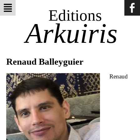
Editions
Arkuiris
Renaud Balleyguier
Renaud