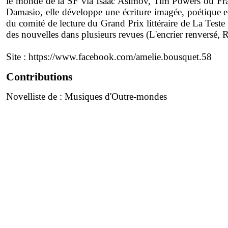
le monde de la SF via Isaac Asimov, Tim Powers ou Fran
Damasio, elle développe une écriture imagée, poétique et
du comité de lecture du Grand Prix littéraire de La Test
des nouvelles dans plusieurs revues (L'encrier renversé, 
Site :
https://www.facebook.com/amelie.bousquet.58
Contributions
Novelliste de :
Musiques d'Outre-mondes