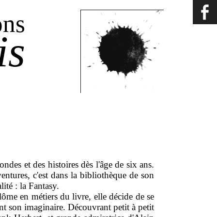
ons
is
es et des histoires dès l'âge de six ans.
entures, c'est dans la bibliothèque de son
ité : la Fantasy.
me en métiers du livre, elle décide de se
ent son imaginaire. Découvrant petit à petit