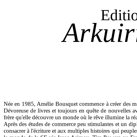
Editi
Arkuir
Née en 1985, Amélie Bousquet commence à créer des mond
Dévoreuse de livres et toujours en quête de nouvelles av
frère qu'elle découvre un monde où le rêve illumine la réal
Après des études de commerce peu stimulantes et un diplô
consacrer à l'écriture et aux multiples histoires qui peupl