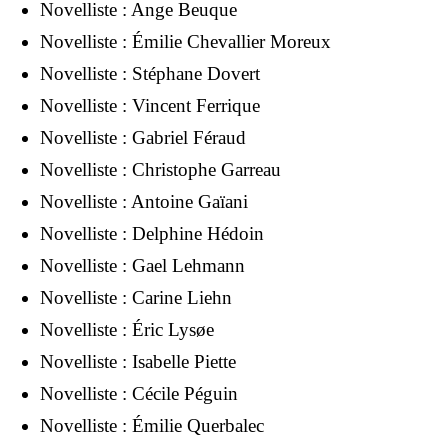
Novelliste :
Ange Beuque
Novelliste :
Émilie Chevallier Moreux
Novelliste :
Stéphane Dovert
Novelliste :
Vincent Ferrique
Novelliste :
Gabriel Féraud
Novelliste :
Christophe Garreau
Novelliste :
Antoine Gaïani
Novelliste :
Delphine Hédoin
Novelliste :
Gael Lehmann
Novelliste :
Carine Liehn
Novelliste :
Éric Lysøe
Novelliste :
Isabelle Piette
Novelliste :
Cécile Péguin
Novelliste :
Émilie Querbalec