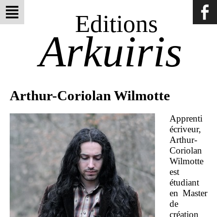
Editions
Arkuiris
Arthur-Coriolan Wilmotte
Apprenti
écriveur,
Arthur-
Coriolan
Wilmotte
est
étudiant
en Master
de
création