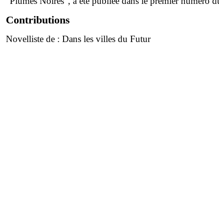
"Plumes Noires", a été publiée dans le premier numéro d
Contributions
Novelliste de :
Dans les villes du Futur