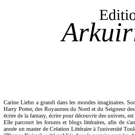
Editi
Arkuir
Carine Liehn a grandi dans les mondes imaginaires. Son
Harry Potter, des Royaumes du Nord et du Seigneur des 
écrire de la fantasy, écrire pour découvrir des univers, es
Elle parcourt les forums et blogs littéraires, afin de s'a
année un master de Création Littéraire à l'université Tou