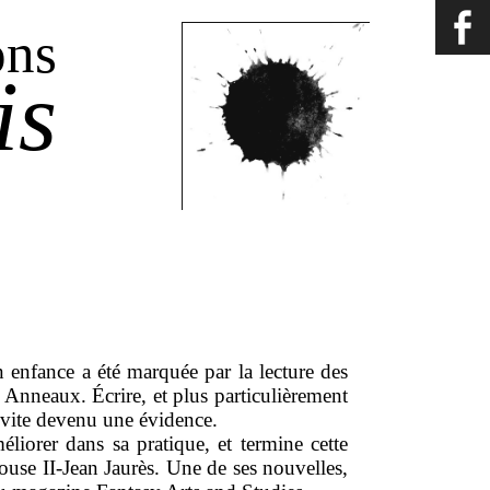
ons
is
 enfance a été marquée par la lecture des
Anneaux. Écrire, et plus particulièrement
t vite devenu une évidence.
méliorer dans sa pratique, et termine cette
louse II-Jean Jaurès. Une de ses nouvelles,