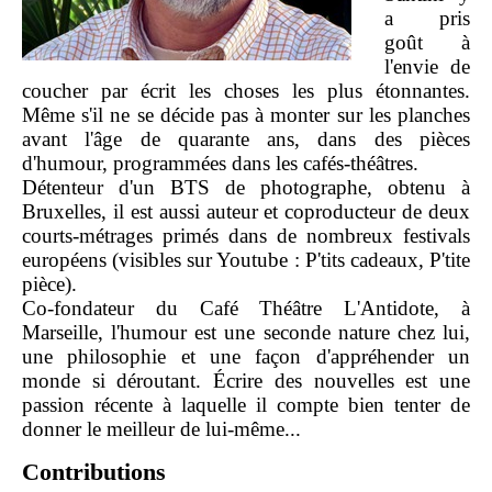
a pris
goût à
l'envie de
coucher par écrit les choses les plus étonnantes.
Même s'il ne se décide pas à monter sur les planches
avant l'âge de quarante ans, dans des pièces
d'humour, programmées dans les cafés-théâtres.
Détenteur d'un BTS de photographe, obtenu à
Bruxelles, il est aussi auteur et coproducteur de deux
courts-métrages primés dans de nombreux festivals
européens (visibles sur Youtube : P'tits cadeaux, P'tite
pièce).
Co-fondateur du Café Théâtre L'Antidote, à
Marseille, l'humour est une seconde nature chez lui,
une philosophie et une façon d'appréhender un
monde si déroutant. Écrire des nouvelles est une
passion récente à laquelle il compte bien tenter de
donner le meilleur de lui-même...
Contributions