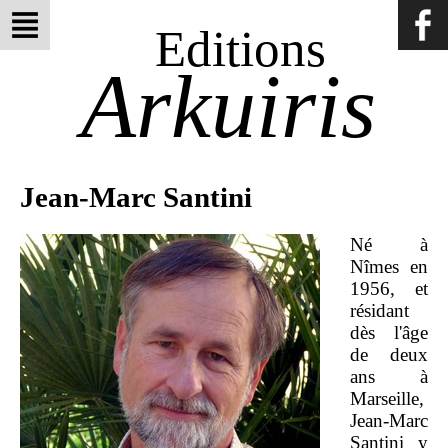
Editions
Arkuiris
Jean-Marc Santini
Né à
Nîmes en
1956, et
résidant
dès l'âge
de deux
ans à
Marseille,
Jean-Marc
Santini y