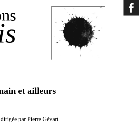
ons
is
ain et ailleurs
dirigée par Pierre Gévart