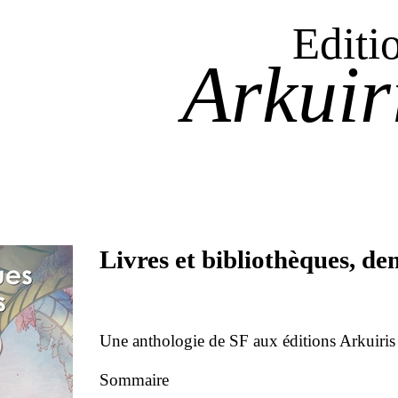
Editi
Arkuir
Livres et bibliothèques, dem
Une anthologie de SF aux éditions Arkuiris 
Sommaire