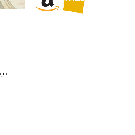
ique.