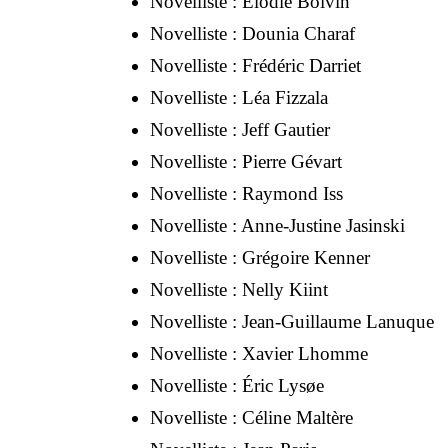
Novelliste :
Élodie Boivin
Novelliste :
Dounia Charaf
Novelliste :
Frédéric Darriet
Novelliste :
Léa Fizzala
Novelliste :
Jeff Gautier
Novelliste :
Pierre Gévart
Novelliste :
Raymond Iss
Novelliste :
Anne-Justine Jasinski
Novelliste :
Grégoire Kenner
Novelliste :
Nelly Kiint
Novelliste :
Jean-Guillaume Lanuque
Novelliste :
Xavier Lhomme
Novelliste :
Éric Lysøe
Novelliste :
Céline Maltère