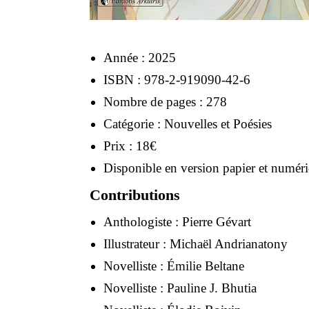
Année : 2025
ISBN : 978-2-919090-42-6
Nombre de pages : 278
Catégorie : Nouvelles et Poésies
Prix : 18€
Disponible en version papier et numér
Contributions
Anthologiste :
Pierre Gévart
Illustrateur :
Michaël Andrianatony
Novelliste :
Émilie Beltane
Novelliste :
Pauline J. Bhutia