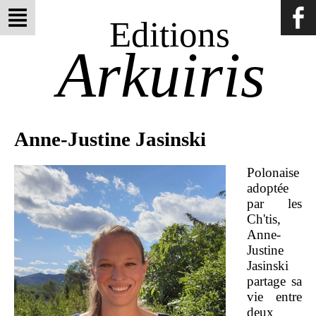
Editions
Arkuiris
Anne-Justine Jasinski
Polonaise
adoptée
par les
Ch'tis,
Anne-
Justine
Jasinski
partage sa
vie entre
deux