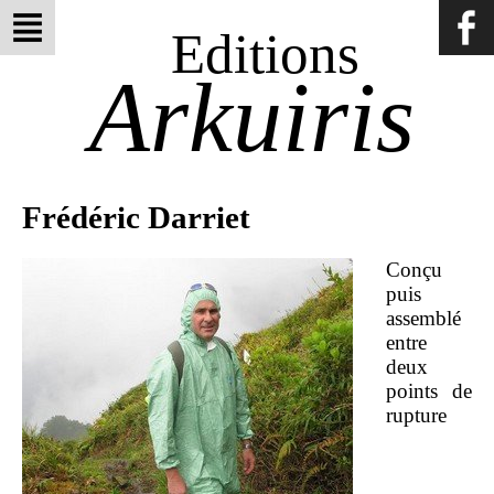
Editions
Arkuiris
Frédéric Darriet
Conçu
puis
assemblé
entre
deux
points de
rupture