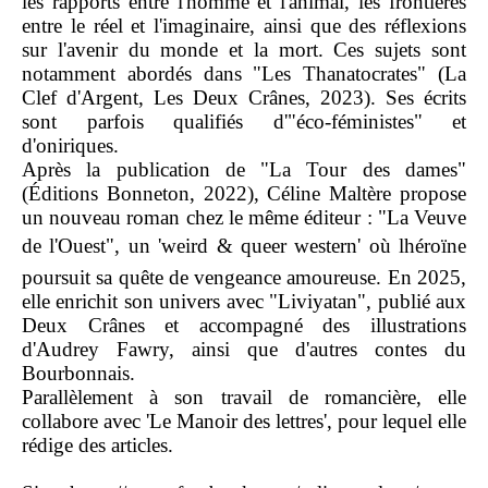
les rapports entre l'homme et l'animal, les frontières
entre le réel et l'imaginaire, ainsi que des réflexions
sur l'avenir du monde et la mort. Ces sujets sont
notamment abordés dans "Les Thanatocrates" (La
Clef d'Argent, Les Deux Crânes, 2023). Ses écrits
sont parfois qualifiés d'"éco-féministes" et
d'oniriques.
Après la publication de "La Tour des dames"
(Éditions Bonneton, 2022), Céline Maltère propose
un nouveau roman chez le même éditeur : "La Veuve
de l'Ouest", un 'weird & queer western' où lhéroïne
poursuit sa quête de vengeance amoureuse. En 2025,
elle enrichit son univers avec "Liviyatan", publié aux
Deux Crânes et accompagné des illustrations
d'Audrey Fawry, ainsi que d'autres contes du
Bourbonnais.
Parallèlement à son travail de romancière, elle
collabore avec 'Le Manoir des lettres', pour lequel elle
rédige des articles.