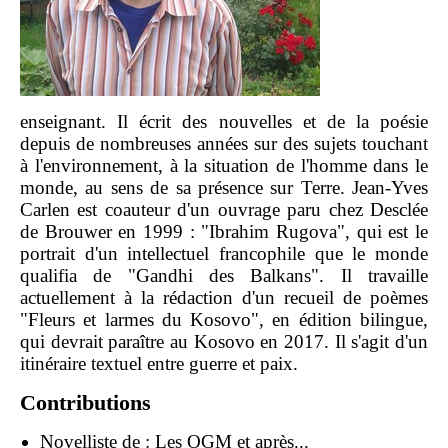
enseignant. Il écrit des nouvelles et de la poésie
depuis de nombreuses années sur des sujets touchant
à l'environnement, à la situation de l'homme dans le
monde, au sens de sa présence sur Terre. Jean-Yves
Carlen est coauteur d'un ouvrage paru chez Desclée
de Brouwer en 1999 : "Ibrahim Rugova", qui est le
portrait d'un intellectuel francophile que le monde
qualifia de "Gandhi des Balkans". Il travaille
actuellement à la rédaction d'un recueil de poèmes
"Fleurs et larmes du Kosovo", en édition bilingue,
qui devrait paraître au Kosovo en 2017. Il s'agit d'un
itinéraire textuel entre guerre et paix.
Contributions
Novelliste de :
Les OGM et après...