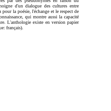
vres par des pseudonymes en raison du
témoigne d'un dialogue des cultures entre
pour la poésie, l'échange et le respect de
connaissance, qui montre aussi la capacité
ture. L'anthologie existe en version papier
e: français).