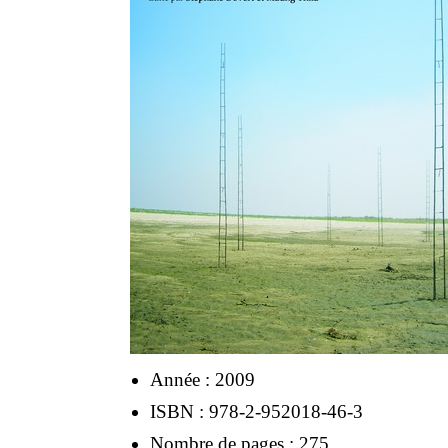
Année : 2009
ISBN : 978-2-952018-46-3
Nombre de pages : 275