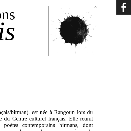
ons
is
nçais/birman), est née à Rangoun lors du
e du Centre culturel français. Elle réunit
de poètes contemporains birmans, dont