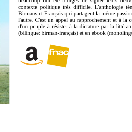
beaucoup ont été obligés de signer leurs oeu
contexte politique très difficile. L'anthologie 
Birmans et Français qui partagent la même passion 
l'autre. C'est un appel au rapprochement et à la 
d'un peuple à résister à la dictature par la littéra
(bilingue: birman-français) et en ebook (monolingu