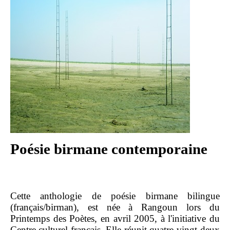
Poésie birmane contemporaine
Cette anthologie de poésie birmane bilingue
(français/birman), est née à Rangoun lors du
Printemps des Poètes, en avril 2005, à l'initiative du
Centre culturel français. Elle réunit quatre-vingt-deux