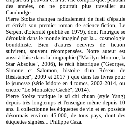
des années, on ne pourrait plus travailler au
Cambodge.
Pierre Stolze changea radicalement de fusil d'épaule
et écrivit son premier roman de science-fiction, Le
Serpent d'Eternité (publié en 1979), dont l'intrigue se
déroulait dans le monde imaginé par la... cosmologie
bouddhiste. Bien d'autres oeuvres de fiction
suivirent, souvent récompensées. Notre auteur est
aussi à l'aise dans la biographie ("Marilyn Monroe, la
Star Absolue", 2006), le récit historique ("Georges,
Simone et Salomon, histoire d'un Réseau de
Résistance", 2009 et 2017 ) que dans les livres pour
le jeunesse (série Isidore en 4 tomes, 2002-2014, ou
encore "Le Monastère Caché", 2014).
Pierre Stolze pratique le taï chi chuan (style Yang)
depuis très longtemps et l'enseigne même depuis 10
ans. Il collectionne les étiquettes de vin et en possède
désormais environ 45.000, de tous pays, dont des
étiquettes signées... Philippe Caza.