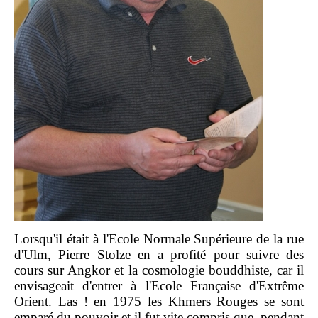
Lorsqu'il était à l'Ecole Normale Supérieure de la rue
d'Ulm, Pierre Stolze en a profité pour suivre des
cours sur Angkor et la cosmologie bouddhiste, car il
envisageait d'entrer à l'Ecole Française d'Extrême
Orient. Las ! en 1975 les Khmers Rouges se sont
emparé du pouvoir et il fut vite compris que, pendant