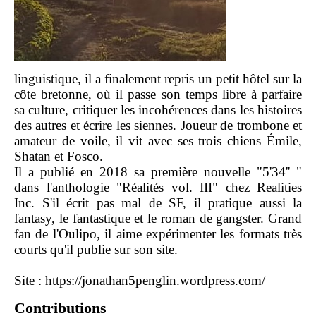
linguistique, il a finalement repris un petit hôtel sur la
côte bretonne, où il passe son temps libre à parfaire
sa culture, critiquer les incohérences dans les histoires
des autres et écrire les siennes. Joueur de trombone et
amateur de voile, il vit avec ses trois chiens Émile,
Shatan et Fosco.
Il a publié en 2018 sa première nouvelle "5'34'' "
dans l'anthologie "Réalités vol. III" chez Realities
Inc. S'il écrit pas mal de SF, il pratique aussi la
fantasy, le fantastique et le roman de gangster. Grand
fan de l'Oulipo, il aime expérimenter les formats très
courts qu'il publie sur son site.
Site :
https://jonathan5penglin.wordpress.com/
Contributions