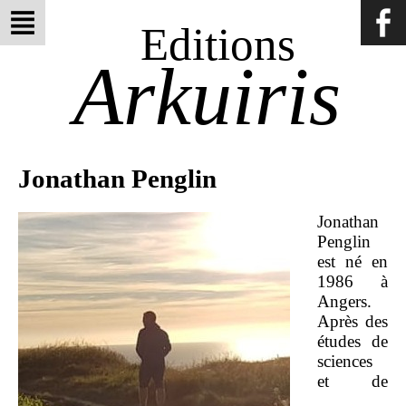
Editions
Arkuiris
Jonathan Penglin
Jonathan
Penglin
est né en
1986 à
Angers.
Après des
études de
sciences
et de