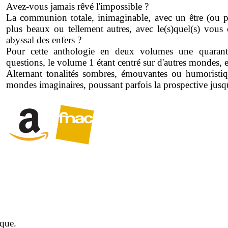
Avez-vous jamais rêvé l'impossible ?
La communion totale, inimaginable, avec un être (ou plu
plus beaux ou tellement autres, avec le(s)quel(s) vous 
abyssal des enfers ?
Pour cette anthologie en deux volumes une quaranta
questions, le volume 1 étant centré sur d'autres mondes, 
Alternant tonalités sombres, émouvantes ou humoristique
mondes imaginaires, poussant parfois la prospective jusqu
ique.