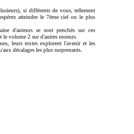
sieurs), si différents de vous, tellement
espérez atteindre le 7ème ciel ou le plus
ine d'auteurs se sont penchés sur ces
et le volume 2 sur d'autres moeurs.
s, leurs textes explorent l'avenir et les
'aux décalages les plus surprenants.