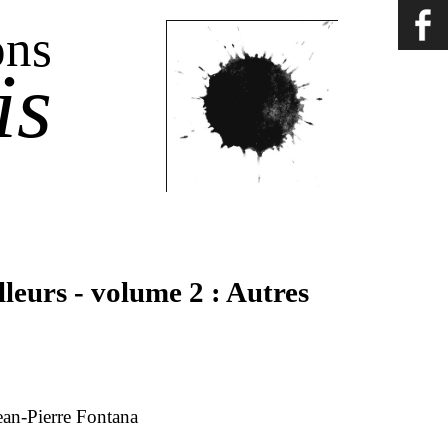
ons
is
illeurs - volume 2 : Autres
ean-Pierre Fontana