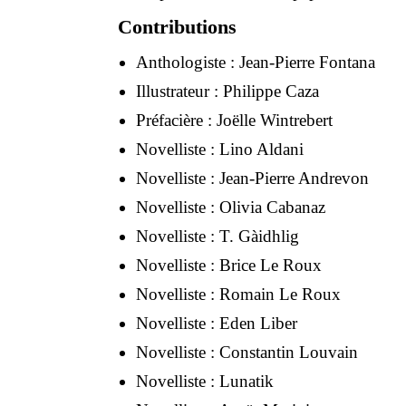
Contributions
Anthologiste :
Jean-Pierre Fontana
Illustrateur :
Philippe Caza
Préfacière :
Joëlle Wintrebert
Novelliste :
Lino Aldani
Novelliste :
Jean-Pierre Andrevon
Novelliste :
Olivia Cabanaz
Novelliste :
T. Gàidhlig
Novelliste :
Brice Le Roux
Novelliste :
Romain Le Roux
Novelliste :
Eden Liber
Novelliste :
Constantin Louvain
Novelliste :
Lunatik