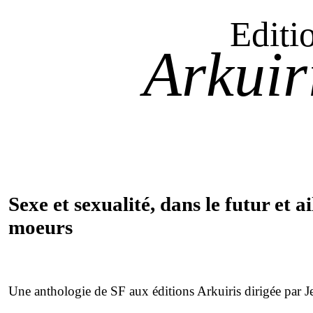
Editi
Arkuir
Sexe et sexualité, dans le futur et a
moeurs
Une anthologie de SF aux éditions Arkuiris dirigée par J