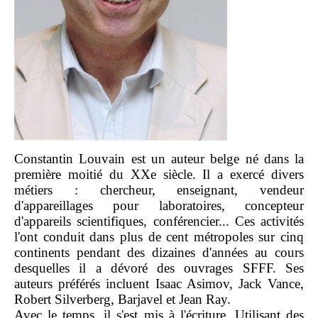
Constantin Louvain est un auteur belge né dans la
première moitié du XXe siècle. Il a exercé divers
métiers : chercheur, enseignant, vendeur
d'appareillages pour laboratoires, concepteur
d'appareils scientifiques, conférencier... Ces activités
l'ont conduit dans plus de cent métropoles sur cinq
continents pendant des dizaines d'années au cours
desquelles il a dévoré des ouvrages SFFF. Ses
auteurs préférés incluent Isaac Asimov, Jack Vance,
Robert Silverberg, Barjavel et Jean Ray.
Avec le temps, il s'est mis à l'écriture. Utilisant des