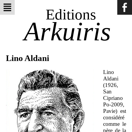
Editions
Arkuiris
Lino Aldani
Lino
Aldani
(1926,
San
Cipriano
Po-2009,
Pavie) est
considéré
comme le
père de la