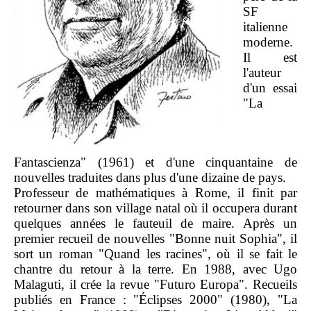
SF
italienne
moderne.
Il est
l'auteur
d'un essai
"La
Fantascienza" (1961) et d'une cinquantaine de
nouvelles traduites dans plus d'une dizaine de pays.
Professeur de mathématiques à Rome, il finit par
retourner dans son village natal où il occupera durant
quelques années le fauteuil de maire. Après un
premier recueil de nouvelles "Bonne nuit Sophia", il
sort un roman "Quand les racines", où il se fait le
chantre du retour à la terre. En 1988, avec Ugo
Malaguti, il crée la revue "Futuro Europa". Recueils
publiés en France : "Éclipses 2000" (1980), "La