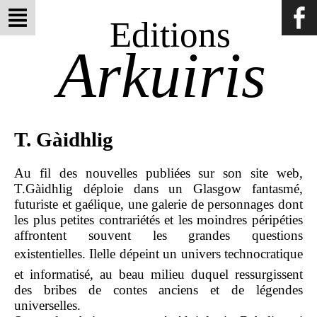
Editions
Arkuiris
T. Gàidhlig
Au fil des nouvelles publiées sur son site web,
T.Gàidhlig déploie dans un Glasgow fantasmé,
futuriste et gaélique, une galerie de personnages dont
les plus petites contrariétés et les moindres péripéties
affrontent souvent les grandes questions
existentielles. Ilelle dépeint un univers technocratique
et informatisé, au beau milieu duquel ressurgissent
des bribes de contes anciens et de légendes
universelles.