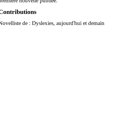
première nouvelle publiée.
Contributions
Novelliste de :
Dyslexies, aujourd'hui et demain