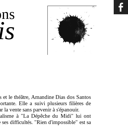
ons
is
ges et le théâtre, Amandine Dias dos Santos
rtante. Elle a suivi plusieurs filières de
ar la vente sans parvenir à s'épanouir.
rnalisme à "La Dépêche du Midi" lui ont
ses difficultés. "Rien d'impossible" est sa