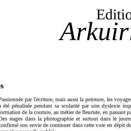
Editi
Arkuir
s
Passionnée par l'écriture, mais aussi la peinture, les voya
a été pénalisée pendant sa scolarité par une dyslexie impo
formation de la couture, au métier de fleuriste, en passant p
Des stages dans la photographie et surtout dans le jou
confirmé son envie de continuer dans cette voie en dépit de 