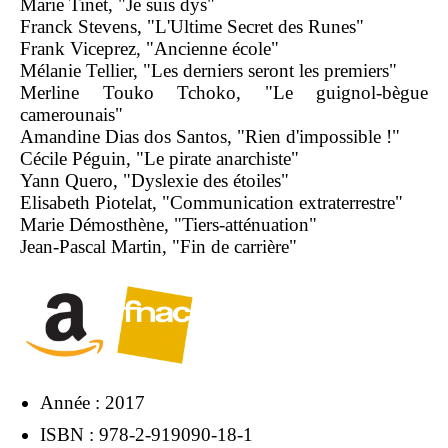
Marie Tinet, "Je suis dys"
Franck Stevens, "L'Ultime Secret des Runes"
Frank Viceprez, "Ancienne école"
Mélanie Tellier, "Les derniers seront les premiers"
Merline Touko Tchoko, "Le guignol-bègue
camerounais"
Amandine Dias dos Santos, "Rien d'impossible !"
Cécile Péguin, "Le pirate anarchiste"
Yann Quero, "Dyslexie des étoiles"
Elisabeth Piotelat, "Communication extraterrestre"
Marie Démosthène, "Tiers-atténuation"
Jean-Pascal Martin, "Fin de carrière"
Année : 2017
ISBN : 978-2-919090-18-1