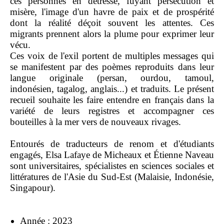
ces personnes en détresse, fuyant persécution et
misère, l'image d'un havre de paix et de prospérité
dont la réalité déçoit souvent les attentes. Ces
migrants prennent alors la plume pour exprimer leur
vécu.
Ces voix de l'exil portent de multiples messages qui
se manifestent par des poèmes reproduits dans leur
langue originale (persan, ourdou, tamoul,
indonésien, tagalog, anglais...) et traduits. Le présent
recueil souhaite les faire entendre en français dans la
variété de leurs registres et accompagner ces
bouteilles à la mer vers de nouveaux rivages.
Entourés de traducteurs de renom et d'étudiants
engagés, Elsa Lafaye de Micheaux et Étienne Naveau
sont universitaires, spécialistes en sciences sociales et
littératures de l'Asie du Sud-Est (Malaisie, Indonésie,
Singapour).
Année : 2023