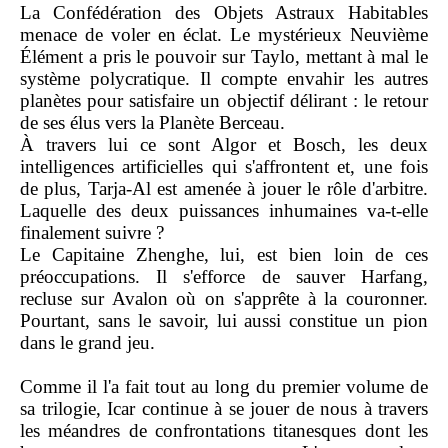
La Confédération des Objets Astraux Habitables
menace de voler en éclat. Le mystérieux Neuvième
Élément a pris le pouvoir sur Taylo, mettant à mal le
système polycratique. Il compte envahir les autres
planètes pour satisfaire un objectif délirant : le retour
de ses élus vers la Planète Berceau.
À travers lui ce sont Algor et Bosch, les deux
intelligences artificielles qui s'affrontent et, une fois
de plus, Tarja-Al est amenée à jouer le rôle d'arbitre.
Laquelle des deux puissances inhumaines va-t-elle
finalement suivre ?
Le Capitaine Zhenghe, lui, est bien loin de ces
préoccupations. Il s'efforce de sauver Harfang,
recluse sur Avalon où on s'apprête à la couronner.
Pourtant, sans le savoir, lui aussi constitue un pion
dans le grand jeu.
Comme il l'a fait tout au long du premier volume de
sa trilogie, Icar continue à se jouer de nous à travers
les méandres de confrontations titanesques dont les