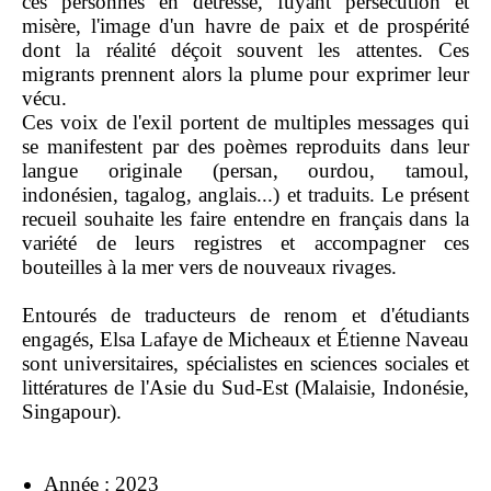
ces personnes en détresse, fuyant persécution et
misère, l'image d'un havre de paix et de prospérité
dont la réalité déçoit souvent les attentes. Ces
migrants prennent alors la plume pour exprimer leur
vécu.
Ces voix de l'exil portent de multiples messages qui
se manifestent par des poèmes reproduits dans leur
langue originale (persan, ourdou, tamoul,
indonésien, tagalog, anglais...) et traduits. Le présent
recueil souhaite les faire entendre en français dans la
variété de leurs registres et accompagner ces
bouteilles à la mer vers de nouveaux rivages.
Entourés de traducteurs de renom et d'étudiants
engagés, Elsa Lafaye de Micheaux et Étienne Naveau
sont universitaires, spécialistes en sciences sociales et
littératures de l'Asie du Sud-Est (Malaisie, Indonésie,
Singapour).
Année : 2023