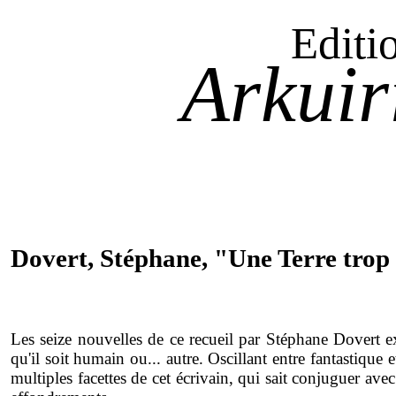
Editi
Arkuir
Dovert, Stéphane, "Une Terre tro
Les seize nouvelles de ce recueil par Stéphane Dovert ex
qu'il soit humain ou... autre. Oscillant entre fantastique et
multiples facettes de cet écrivain, qui sait conjuguer av