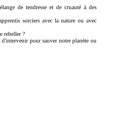
élange de tendresse et de cruauté à des
pprentis sorciers avec la nature ou avec
e rebeller ?
nt d'intervenir pour sauver notre planète ou