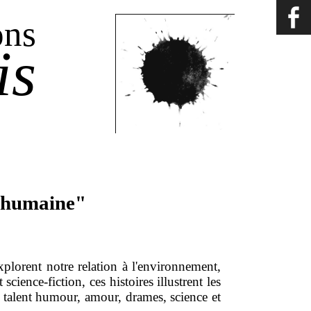
ons
is
p humaine"
plorent notre relation à l'environnement,
 science-fiction, ces histoires illustrent les
ec talent humour, amour, drames, science et