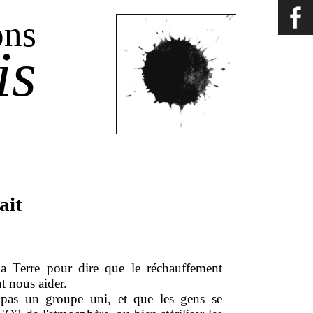
ons
is
ait
 la Terre pour dire que le réchauffement
nt nous aider.
 pas un groupe uni, et que les gens se