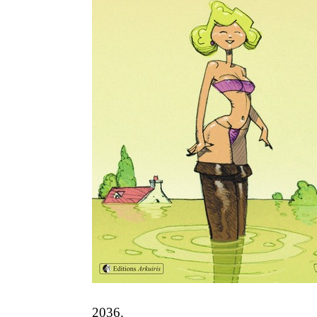
2036.