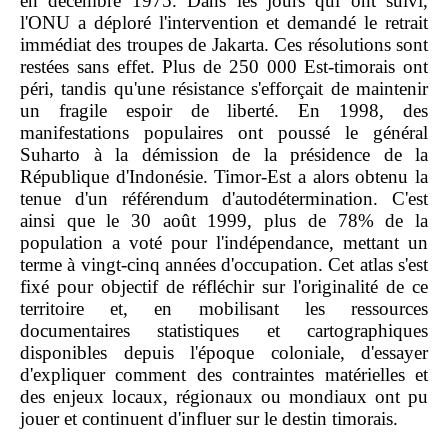
en décembre 1975. Dans les jours qui ont suivi,
l'ONU a déploré l'intervention et demandé le retrait
immédiat des troupes de Jakarta. Ces résolutions sont
restées sans effet. Plus de 250 000 Est-timorais ont
péri, tandis qu'une résistance s'efforçait de maintenir
un fragile espoir de liberté. En 1998, des
manifestations populaires ont poussé le général
Suharto à la démission de la présidence de la
République d'Indonésie. Timor-Est a alors obtenu la
tenue d'un référendum d'autodétermination. C'est
ainsi que le 30 août 1999, plus de 78% de la
population a voté pour l'indépendance, mettant un
terme à vingt-cinq années d'occupation. Cet atlas s'est
fixé pour objectif de réfléchir sur l'originalité de ce
territoire et, en mobilisant les ressources
documentaires statistiques et cartographiques
disponibles depuis l'époque coloniale, d'essayer
d'expliquer comment des contraintes matérielles et
des enjeux locaux, régionaux ou mondiaux ont pu
jouer et continuent d'influer sur le destin timorais.