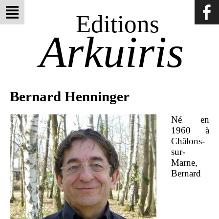
Editions
Arkuiris
Bernard Henninger
Né en
1960 à
Châlons-
sur-
Marne,
Bernard