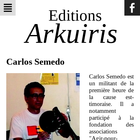
Editions
Arkuiris
Carlos Semedo
Carlos Semedo est
un militant de la
première heure de
la cause est-
timoraise. Il a
notamment
participé à la
fondation des
associations
"Agir-pour-