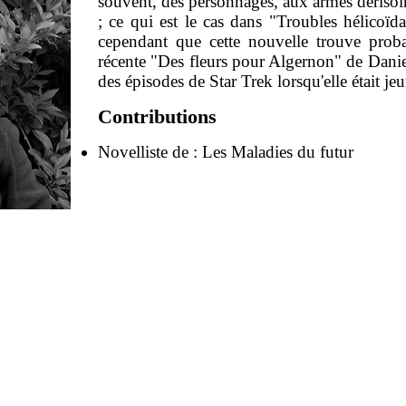
souvent, des personnages, aux armes dérisoir
; ce qui est le cas dans "Troubles hélicoïd
cependant que cette nouvelle trouve prob
récente "Des fleurs pour Algernon" de Dani
des épisodes de Star Trek lorsqu'elle était je
Contributions
Novelliste de :
Les Maladies du futur