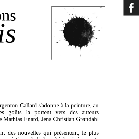
ons
is
argenton Callard s'adonne à la peinture, au
es goûts la portent vers des auteurs
e Mathias Enard, Jens Christian Grøndahl
nt des nouvelles qui présentent, le plus