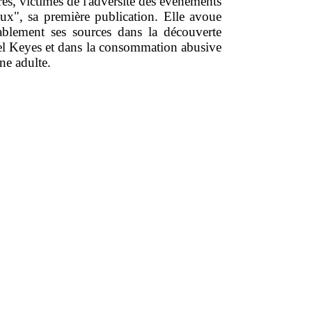
es, victimes de l'adversité des événements
aux", sa première publication. Elle avoue
ablement ses sources dans la découverte
el Keyes et dans la consommation abusive
une adulte.