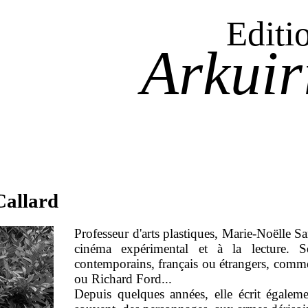
Editi
Arkuir
Callard
Professeur d'arts plastiques, Marie-Noëlle S
cinéma expérimental et à la lecture. S
contemporains, français ou étrangers, comm
ou Richard Ford...
Depuis quelques années, elle écrit égaleme