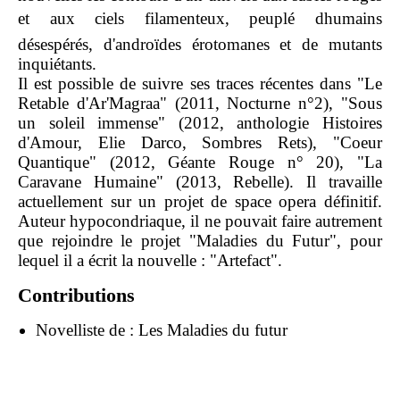
et aux ciels filamenteux, peuplé dhumains
désespérés, d'androïdes érotomanes et de mutants
inquiétants.
Il est possible de suivre ses traces récentes dans "Le
Retable d'Ar'Magraa" (2011, Nocturne n°2), "Sous
un soleil immense" (2012, anthologie Histoires
d'Amour, Elie Darco, Sombres Rets), "Coeur
Quantique" (2012, Géante Rouge n° 20), "La
Caravane Humaine" (2013, Rebelle). Il travaille
actuellement sur un projet de space opera définitif.
Auteur hypocondriaque, il ne pouvait faire autrement
que rejoindre le projet "Maladies du Futur", pour
lequel il a écrit la nouvelle : "Artefact".
Contributions
Novelliste de :
Les Maladies du futur