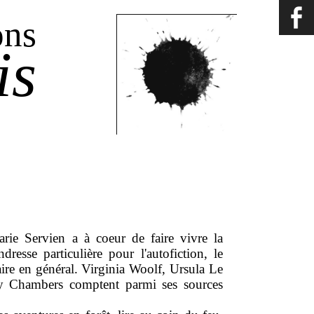
ons
is
Marie Servien a à coeur de faire vivre la
dresse particulière pour l'autofiction, le
inaire en général. Virginia Woolf, Ursula Le
y Chambers comptent parmi ses sources