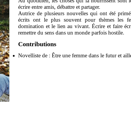
Au quotidien, les choses qui la nourrissent sont l
écrire entre amis, débattre et partager.
Autrice de plusieurs nouvelles qui ont été primé
écrits ont le plus souvent pour thèmes les fe
domination et le lien au vivant. Écrire et faire é
remettre du sens dans un monde parfois hostile.
Contributions
Novelliste de :
Être une femme dans le futur et aill