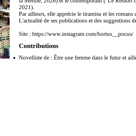
la Mérule, 2026) et le contemporain ("Le Ressort 
2021).
Par ailleurs, elle apprécie le tiramisu et les romans
L'actualité de ses publications et des suggestions d
Site :
https://www.instagram.com/hortus__pocus/
Contributions
Novelliste de :
Être une femme dans le futur et aill