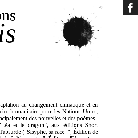
ons
is
aptation au changement climatique et en
icier humanitaire pour les Nations Unies,
principalement des nouvelles et des poèmes.
("Léa et le dragon", aux éditions Short
 l'absurde ("Sisyphe, sa race !", Édition de