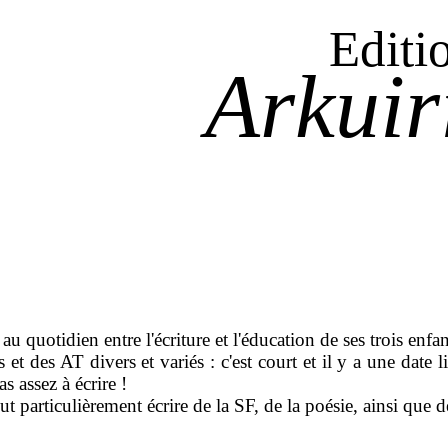
Editi
Arkuir
au quotidien entre l'écriture et l'éducation de ses trois enfan
 et des AT divers et variés : c'est court et il y a une date l
s assez à écrire !
ut particulièrement écrire de la SF, de la poésie, ainsi que d