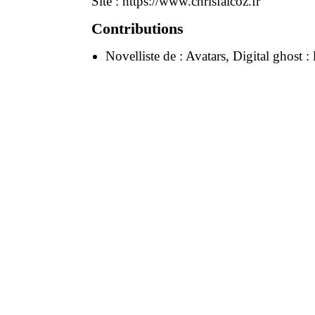
Site :
https://www.chrisfalcoz.fr
Contributions
Novelliste de :
Avatars, Digital ghost : 