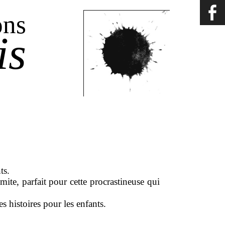
ons
is
ts.
imite, parfait pour cette procrastineuse qui
es histoires pour les enfants.