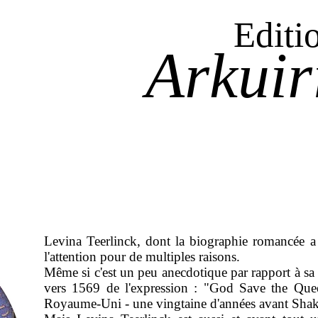
Editi
Arkuir
Levina Teerlinck, dont la biographie romancée a 
l'attention pour de multiples raisons.
Même si c'est un peu anecdotique par rapport à sa c
vers 1569 de l'expression : "God Save the Quee
Royaume-Uni - une vingtaine d'années avant Shak