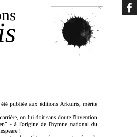
ons
is
été publiée aux éditions Arkuiris, mérite
arrière, on lui doit sans doute l'invention
n" - à l'origine de l'hymne national du
espeare !