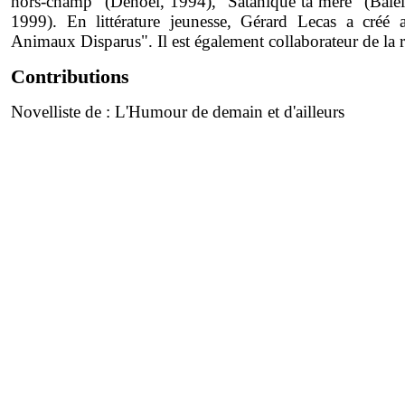
hors-champ" (Denoël, 1994), "Satanique ta mère" (Bale
1999). En littérature jeunesse, Gérard Lecas a créé 
Animaux Disparus". Il est également collaborateur de la 
Contributions
Novelliste de :
L'Humour de demain et d'ailleurs