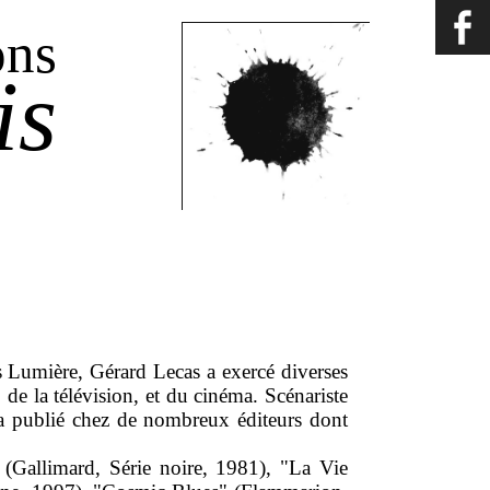
ons
is
 Lumière, Gérard Lecas a exercé diverses
 de la télévision, et du cinéma. Scénariste
 et a publié chez de nombreux éditeurs dont
Gallimard, Série noire, 1981), "La Vie