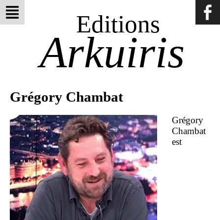
Editions
Arkuiris
Grégory Chambat
Grégory
Chambat
est