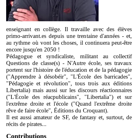
enseignant en collège. Il travaille avec des élèves
primo-arrivant.es depuis une trentaine d'années - et,
au rythme où vont les choses, il continuera peut-être
encore jusqu'en 2050 !
Pédagogue et syndicaliste, militant au collectif
Questions de classe(s) - N'Autre école, ses travaux
portent sur l'histoire de l'éducation et de la pédagogie
("Apprendre à désobéir", "L'École des barricades",
"Pédagogie et révolution", tous trois aux éditions
Libertalia) mais aussi sur les discours réactionnaires
("L'École des réacpublicains", "Libertalia") et sur
l'extrême droite et l'école ("Quand l'extrême droite
rêve de faire école", Éditions du Croquant).
Il est aussi amateur de SF, de fantasy et, surtout, de
récits de pirates...
Contributions