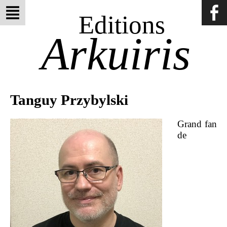
Editions
Arkuiris
Tanguy Przybylski
Grand fan
de