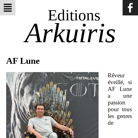
Editions
Arkuiris
AF Lune
Rêveur
éveillé, si
AF Lune
a une
passion
pour tous
les genres
de