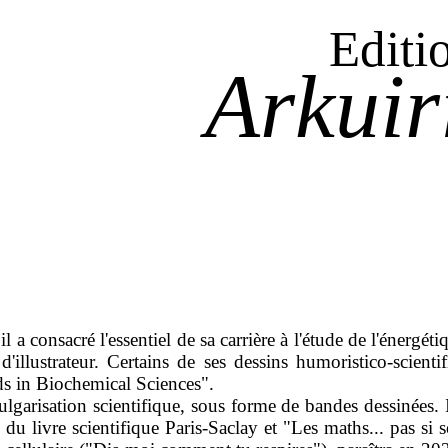
Editi
Arkuir
 consacré l'essentiel de sa carrière à l'étude de l'énergéti
d'illustrateur. Certains de ses dessins humoristico-scient
s in Biochemical Sciences".
a vulgarisation scientifique, sous forme de bandes dessinées
du livre scientifique Paris-Saclay et "Les maths... pas s