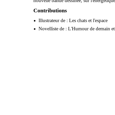
nouvelle bande dessinée, sur l'énergétiqu
Contributions
Illustrateur de :
Les chats et l'espace
Novelliste de :
L'Humour de demain et d