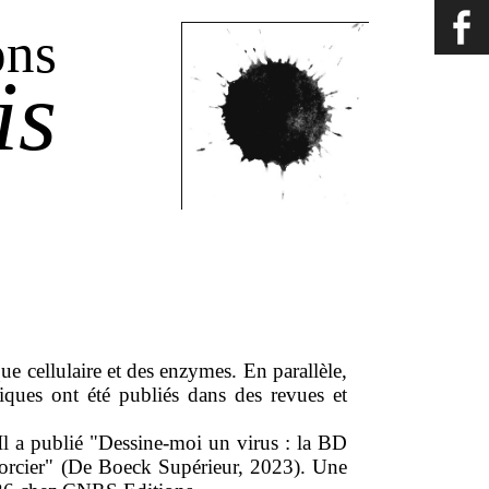
ons
is
que cellulaire et des enzymes. En parallèle,
ifiques ont été publiés dans des revues et
. Il a publié "Dessine-moi un virus : la BD
i sorcier" (De Boeck Supérieur, 2023). Une