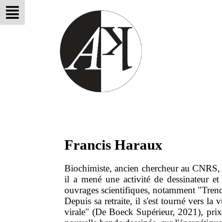
Francis Haraux
Biochimiste, ancien chercheur au CNRS, il a
il a mené une activité de dessinateur et 
ouvrages scientifiques, notamment "Trend
Depuis sa retraite, il s'est tourné vers l
virale" (De Boeck Supérieur, 2021), prix 