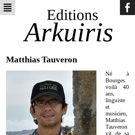
Editions
Arkuiris
Matthias Tauveron
Né à
Bourges
voilà 40
ans,
linguiste
et
musicien,
Matthias
Tauveron
vit de sa