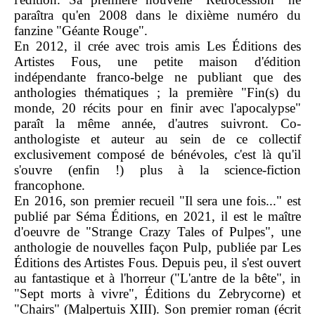
paraîtra qu'en 2008 dans le dixième numéro du
fanzine "Géante Rouge".
En 2012, il crée avec trois amis Les Éditions des
Artistes Fous, une petite maison d'édition
indépendante franco-belge ne publiant que des
anthologies thématiques ; la première "Fin(s) du
monde, 20 récits pour en finir avec l'apocalypse"
paraît la même année, d'autres suivront. Co-
anthologiste et auteur au sein de ce collectif
exclusivement composé de bénévoles, c'est là qu'il
s'ouvre (enfin !) plus à la science-fiction
francophone.
En 2016, son premier recueil "Il sera une fois..." est
publié par Séma Éditions, en 2021, il est le maître
d'oeuvre de "Strange Crazy Tales of Pulpes", une
anthologie de nouvelles façon Pulp, publiée par Les
Éditions des Artistes Fous. Depuis peu, il s'est ouvert
au fantastique et à l'horreur ("L'antre de la bête", in
"Sept morts à vivre", Éditions du Zebrycorne) et
"Chairs" (Malpertuis XIII). Son premier roman (écrit